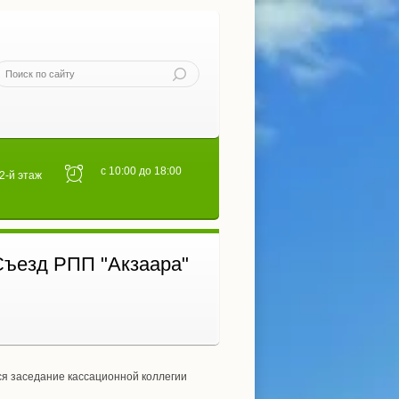
с 10:00 до 18:00
 2-й этаж
Съезд РПП "Акзаара"
тся заседание кассационной коллегии 