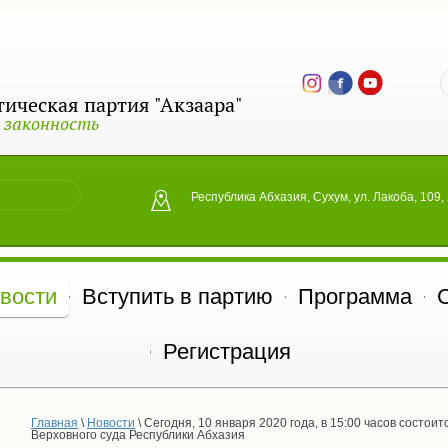
ическая партия "Акзаара"
 законность
Республика Абхазия, Сухум, ул. Лакоба, 109,
вости
Вступить в партию
Программа
Регистрация
Главная
 \ 
Новости
 \ Сегодня, 10 января 2020 года, в 15:00 часов состои
Верховного суда Республики Абхазия