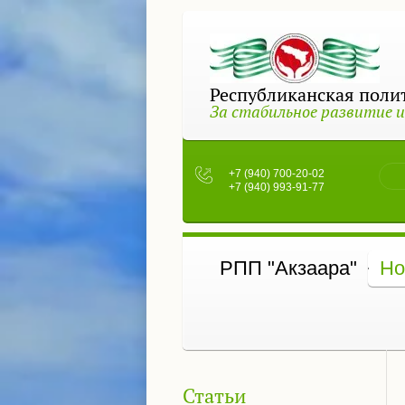
Республиканская полит
За стабильное развитие и
+7 (940) 700-20-02
+7 (940) 993-91-77
РПП "Акзаара"
Но
Статьи